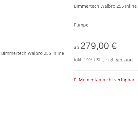
Bimmertech Walbro 255 Inline 
Pumpe
279,00 €
ab
inkl. 19% USt. , zzgl.
Versand
Momentan nicht verfügbar