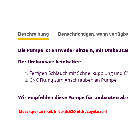
weitere Registerkarten anzeigen
Beschreibung
Benachrichtigen, wenn verfügba
Die Pumpe ist entweder einzeln, mit Umbausa
Der Umbausatz beinhaltet:
Fertigen Schlauch mit Schnellkupplung und CN
CNC Fitting zum Anschrauben an Pumpe
Wir empfehlen diese Pumpe für umbauten ab 40
Motorsportartikel, in der StVZO nicht zugelassen!