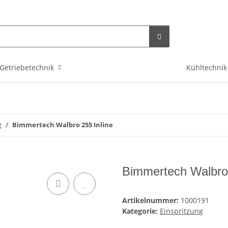
Getriebetechnik
Kühltechnik
g
Bimmertech Walbro 255 Inline
Bimmertech Walbro 
Artikelnummer:
1000191
Kategorie:
Einspritzung