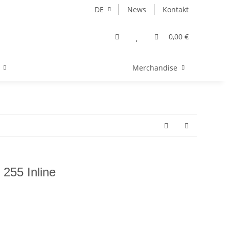
DE
News
Kontakt
0,00 €
Merchandise
255 Inline