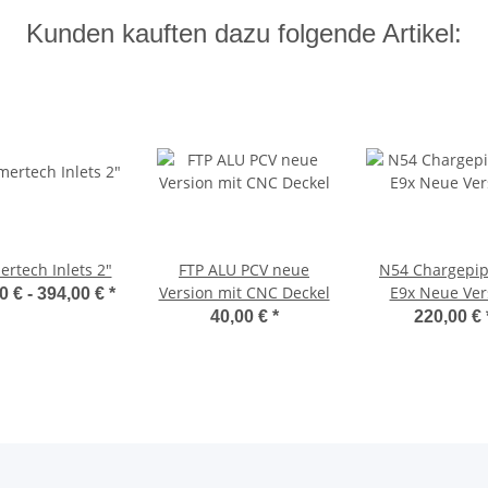
Kunden kauften dazu folgende Artikel:
rtech Inlets 2"
FTP ALU PCV neue
N54 Chargepip
Version mit CNC Deckel
E9x Neue Ver
0 € -
394,00 €
*
40,00 €
*
220,00 €