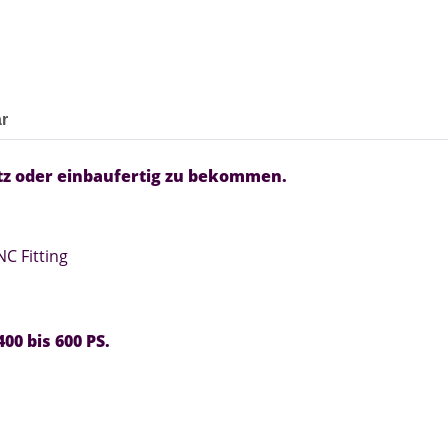
r
tz oder einbaufertig zu bekommen.
C Fitting
0 bis 600 PS.