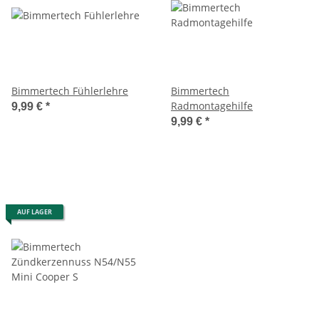
Bimmertech Fühlerlehre
Bimmertech
Radmontagehilfe
9,99 €
*
9,99 €
*
AUF LAGER