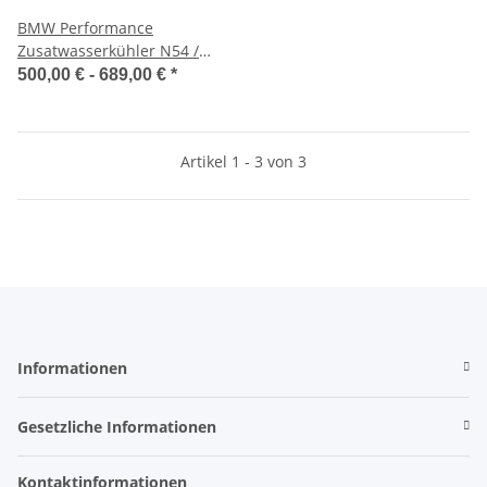
BMW Performance
Zusatwasserkühler N54 /
N55
500,00 € -
689,00 €
*
Artikel 1 - 3 von 3
Informationen
Gesetzliche Informationen
Kontaktinformationen