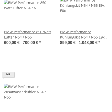
BMW Performance 850 Watt
BMW Performance
Lüfter N54 / N55
Kühlungskit N54 / N55 E9x
E8x
600,00 € -
700,00 €
*
899,00 € -
1.048,00 €
*
TOP