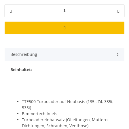
Beschreibung
Beinhaltet:
TTE500 Turbolader auf Neubasis (135i, Z4, 335i,
535i)
Bimmertech Inlets
Turboladereinbausatz (Ölleitungen, Muttern,
Dichtungen, Schrauben, Venthose)