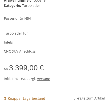
Artikelnummer:
1000349
Kategorie:
Turbolader
Passend für N54
Turbolader für
Inlets
CNC SUV Anschluss
3.399,00 €
ab
inkl. 19% USt. , zzgl.
Versand
Frage zum Artikel
Knapper Lagerbestand