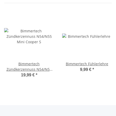
Bimmertech
Bimmertech Fühlerlehre
Zündkerzennuss N54/N55
9,99 €
*
Mini Cooper S
19,99 €
*