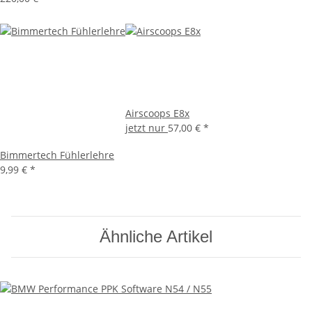
Airscoops E8x
jetzt nur
57,00 €
*
Bimmertech Fühlerlehre
9,99 €
*
Ähnliche Artikel