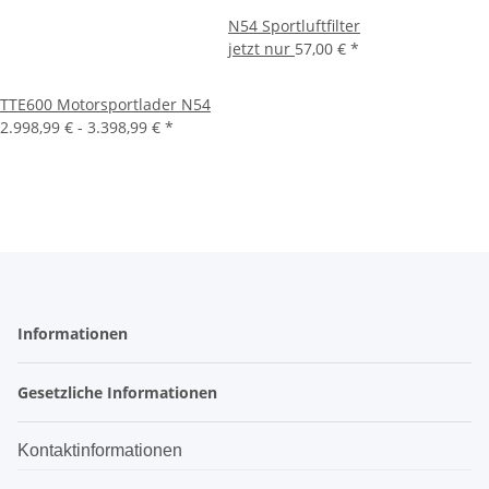
N54 Sportluftfilter
jetzt nur
57,00 €
*
TTE600 Motorsportlader N54
2.998,99 € -
3.398,99 €
*
Informationen
Gesetzliche Informationen
Kontaktinformationen