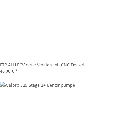
FTP ALU PCV neue Version mit CNC Deckel
40,00 €
*