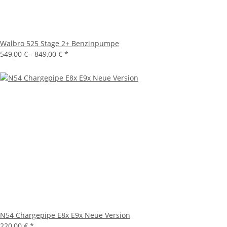
Walbro 525 Stage 2+ Benzinpumpe
549,00 € -
849,00 €
*
N54 Chargepipe E8x E9x Neue Version
220,00 €
*