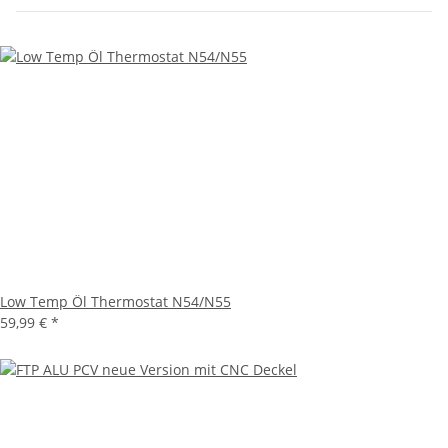
Low Temp Öl Thermostat N54/N55
59,99 €
*