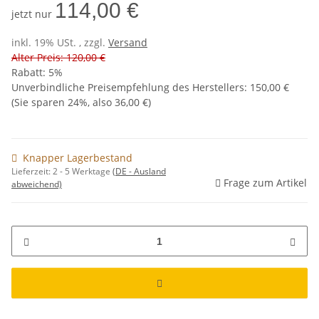
114,00 €
jetzt nur
inkl. 19% USt. , zzgl.
Versand
Alter Preis: 120,00 €
Rabatt:
5%
Unverbindliche Preisempfehlung des Herstellers
:
150,00 €
(Sie sparen
24%
, also
36,00 €
)
Knapper Lagerbestand
Lieferzeit:
2 - 5 Werktage
(DE - Ausland
Frage zum Artikel
abweichend)