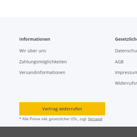
Informationen
Gesetzlic
Wir über uns
Datenschu
Zahlungsmöglichkeiten
AGB
Versandinformationen
Impressu
Widerrufs
Vertrag widerrufen
* Alle Preise inkl. gesetzlicher USt., zzgl.
Versand