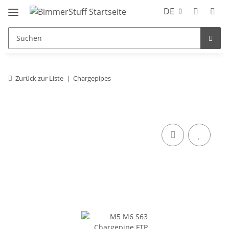
DE
Zurück zur Liste
Chargepipes