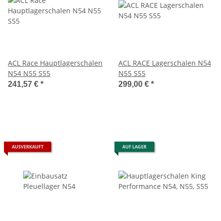
ACL Race Hauptlagerschalen
ACL RACE Lagerschalen N54
N54 N55 S55
N55 S55
241,57 €
*
299,00 €
*
AUSVERKAUFT
AUF LAGER