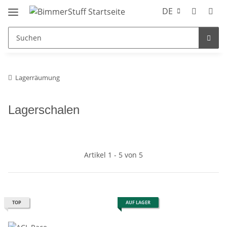
DE
Lagerräumung
Lagerschalen
Artikel 1 - 5 von 5
TOP
AUF LAGER