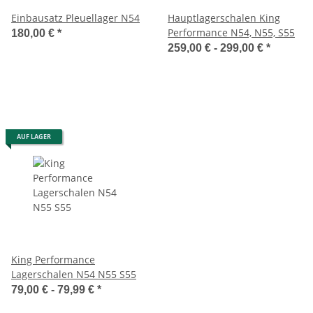
Einbausatz Pleuellager N54
Hauptlagerschalen King
Performance N54, N55, S55
180,00 €
*
259,00 € -
299,00 €
*
AUF LAGER
King Performance
Lagerschalen N54 N55 S55
79,00 € -
79,99 €
*