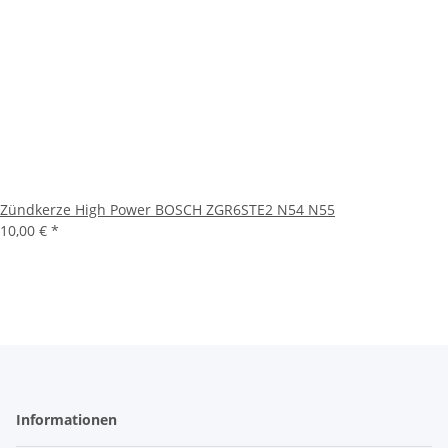
Zündkerze High Power BOSCH ZGR6STE2 N54 N55
10,00 €
*
Informationen