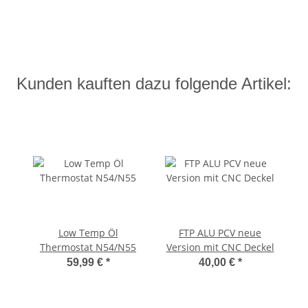
Kunden kauften dazu folgende Artikel:
Low Temp Öl
FTP ALU PCV neue
Thermostat N54/N55
Version mit CNC Deckel
59,99 €
*
40,00 €
*