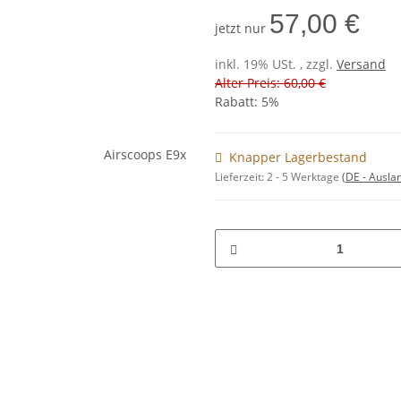
57,00 €
jetzt nur
inkl. 19% USt. , zzgl.
Versand
Alter Preis: 60,00 €
Rabatt:
5%
Knapper Lagerbestand
Lieferzeit:
2 - 5 Werktage
(DE - Ausla