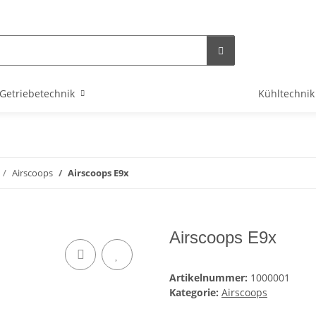
Getriebetechnik
Kühltechnik
Airscoops
Airscoops E9x
Airscoops E9x
Artikelnummer:
1000001
Kategorie:
Airscoops