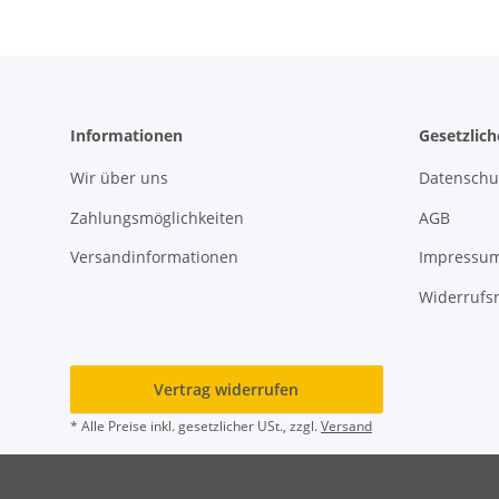
Informationen
Gesetzlic
Wir über uns
Datenschu
Zahlungsmöglichkeiten
AGB
Versandinformationen
Impressu
Widerrufs
Vertrag widerrufen
* Alle Preise inkl. gesetzlicher USt., zzgl.
Versand