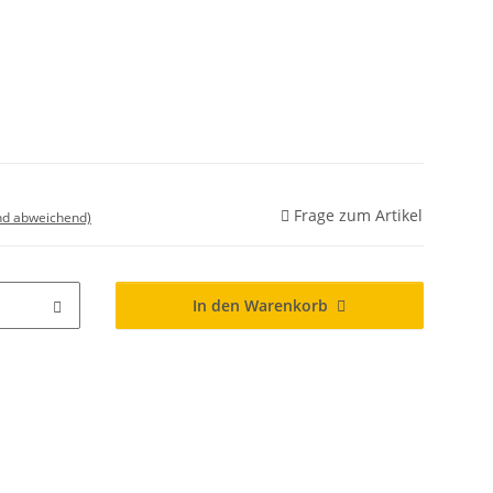
Frage zum Artikel
nd abweichend)
In den Warenkorb